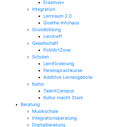
Erasmus+
Integration
Lernraum 2.0
Goethe-Infohaus
Grundbildung
Lerntreff
Gesellschaft
PolitArtZone
Schulen
Lernförderung
Feriensprachkurse
Additive Lernangebote
Kultur
TalentCampus
Kultur macht Stark
Beratung
Musikschule
Integrationsberatung
Digitalberatung