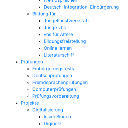
Deutsch, Integration, Einbürgerung
Bildung für …
JungeKunstwerkstatt
Junge vhs
vhs für Ältere
Bildungsfreistellung
Online lernen
Literaturschiff
Prüfungen
Einbürgerungstests
Deutschprüfungen
Fremdsprachenprüfungen
Computerprüfungen
Prüfungsvorbereitung
Projekte
Digitalisierung
InsideBingen
Diginetz