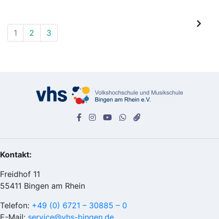
1
2
3
Kontakt:
Freidhof 11
55411 Bingen am Rhein
Telefon:
+49 (0) 6721 – 30885 – 0
E-Mail:
service@vhs-bingen.de