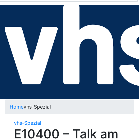
Home
vhs-Spezial
vhs-Spezial
E10400 – Talk am