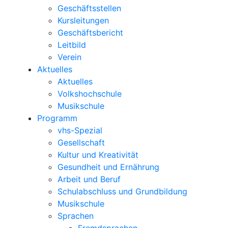
Geschäftsstellen
Kursleitungen
Geschäftsbericht
Leitbild
Verein
Aktuelles
Aktuelles
Volkshochschule
Musikschule
Programm
vhs-Spezial
Gesellschaft
Kultur und Kreativität
Gesundheit und Ernährung
Arbeit und Beruf
Schulabschluss und Grundbildung
Musikschule
Sprachen
Fremdsprachen