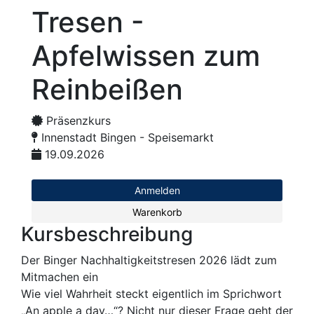
Tresen -
Apfelwissen zum
Reinbeißen
Präsenzkurs
Innenstadt Bingen - Speisemarkt
19.09.2026
Anmelden
Warenkorb
Kursbeschreibung
Der Binger Nachhaltigkeitstresen 2026 lädt zum
Mitmachen ein
Wie viel Wahrheit steckt eigentlich im Sprichwort
„An apple a day…“? Nicht nur dieser Frage geht der