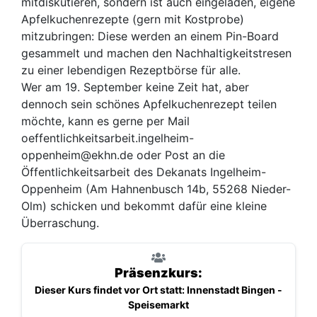
mitdiskutieren, sondern ist auch eingeladen, eigene
Apfelkuchenrezepte (gern mit Kostprobe)
mitzubringen: Diese werden an einem Pin-Board
gesammelt und machen den Nachhaltigkeitstresen
zu einer lebendigen Rezeptbörse für alle.
Wer am 19. September keine Zeit hat, aber
dennoch sein schönes Apfelkuchenrezept teilen
möchte, kann es gerne per Mail
oeffentlichkeitsarbeit.ingelheim-
oppenheim@ekhn.de oder Post an die
Öffentlichkeitsarbeit des Dekanats Ingelheim-
Oppenheim (Am Hahnenbusch 14b, 55268 Nieder-
Olm) schicken und bekommt dafür eine kleine
Überraschung.
Präsenzkurs:
Dieser Kurs findet vor Ort statt: Innenstadt Bingen -
Speisemarkt