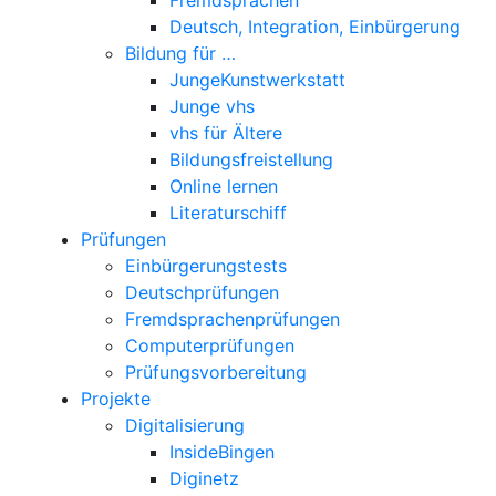
Deutsch, Integration, Einbürgerung
Bildung für …
JungeKunstwerkstatt
Junge vhs
vhs für Ältere
Bildungsfreistellung
Online lernen
Literaturschiff
Prüfungen
Einbürgerungstests
Deutschprüfungen
Fremdsprachenprüfungen
Computerprüfungen
Prüfungsvorbereitung
Projekte
Digitalisierung
InsideBingen
Diginetz