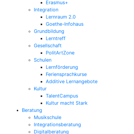
Erasmus+
Integration
Lernraum 2.0
Goethe-Infohaus
Grundbildung
Lerntreff
Gesellschaft
PolitArtZone
Schulen
Lernförderung
Feriensprachkurse
Additive Lernangebote
Kultur
TalentCampus
Kultur macht Stark
Beratung
Musikschule
Integrationsberatung
Digitalberatung