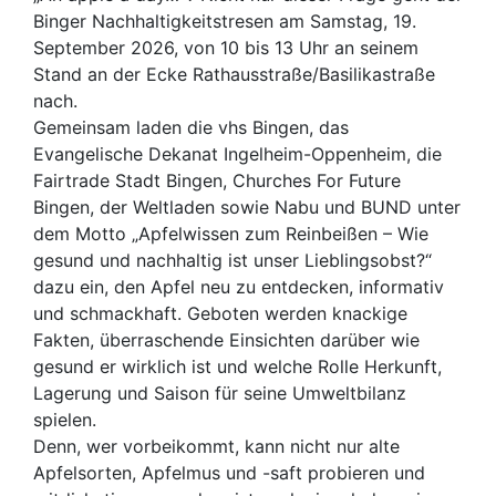
Binger Nachhaltigkeitstresen am Samstag, 19.
September 2026, von 10 bis 13 Uhr an seinem
Stand an der Ecke Rathausstraße/Basilikastraße
nach.
Gemeinsam laden die vhs Bingen, das
Evangelische Dekanat Ingelheim-Oppenheim, die
Fairtrade Stadt Bingen, Churches For Future
Bingen, der Weltladen sowie Nabu und BUND unter
dem Motto „Apfelwissen zum Reinbeißen – Wie
gesund und nachhaltig ist unser Lieblingsobst?“
dazu ein, den Apfel neu zu entdecken, informativ
und schmackhaft. Geboten werden knackige
Fakten, überraschende Einsichten darüber wie
gesund er wirklich ist und welche Rolle Herkunft,
Lagerung und Saison für seine Umweltbilanz
spielen.
Denn, wer vorbeikommt, kann nicht nur alte
Apfelsorten, Apfelmus und -saft probieren und