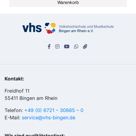
Warenkorb
Kontakt:
Freidhof 11
55411 Bingen am Rhein
Telefon:
+49 (0) 6721 – 30885 – 0
E-Mail:
service@vhs-bingen.de
Wir sind qualitätstestiert: