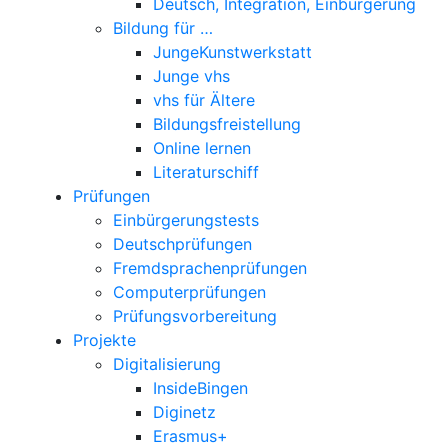
Deutsch, Integration, Einbürgerung
Bildung für …
JungeKunstwerkstatt
Junge vhs
vhs für Ältere
Bildungsfreistellung
Online lernen
Literaturschiff
Prüfungen
Einbürgerungstests
Deutschprüfungen
Fremdsprachenprüfungen
Computerprüfungen
Prüfungsvorbereitung
Projekte
Digitalisierung
InsideBingen
Diginetz
Erasmus+