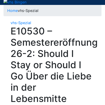
Home
vhs-Spezial
vhs-Spezial
E10530 –
Semestereröffnung
26-2: Should I
Stay or Should I
Go Über die Liebe
in der
Lebensmitte