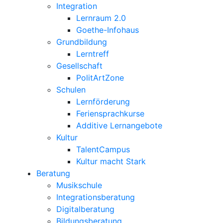
Integration
Lernraum 2.0
Goethe-Infohaus
Grundbildung
Lerntreff
Gesellschaft
PolitArtZone
Schulen
Lernförderung
Feriensprachkurse
Additive Lernangebote
Kultur
TalentCampus
Kultur macht Stark
Beratung
Musikschule
Integrationsberatung
Digitalberatung
Bildungsberatung