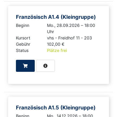
Französisch A1.4 (Kleingruppe)
Beginn
Mo., 28.09.2026 – 18:00
Uhr
Kursort
vhs - Freidhof 11 - 203
Gebühr
102,00 €
Status
Plätze frei
Französisch A1.5 (Kleingruppe)
Beginn
Mo., 14.12.2026 – 18:00