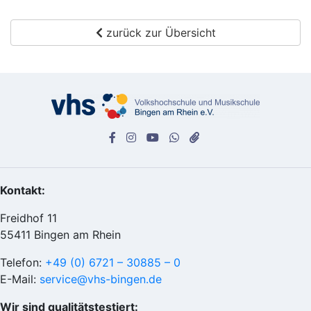
zurück zur Übersicht
Kontakt:
Freidhof 11
55411 Bingen am Rhein
Telefon:
+49 (0) 6721 – 30885 – 0
E-Mail:
service@vhs-bingen.de
Wir sind qualitätstestiert: