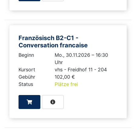
Französisch B2-C1 -
Conversation francaise
Beginn
Mo., 30.11.2026 – 16:30
Uhr
Kursort
vhs - Freidhof 11 - 204
Gebühr
102,00 €
Status
Plätze frei