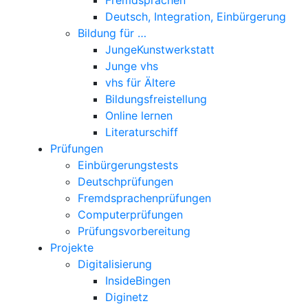
Deutsch, Integration, Einbürgerung
Bildung für …
JungeKunstwerkstatt
Junge vhs
vhs für Ältere
Bildungsfreistellung
Online lernen
Literaturschiff
Prüfungen
Einbürgerungstests
Deutschprüfungen
Fremdsprachenprüfungen
Computerprüfungen
Prüfungsvorbereitung
Projekte
Digitalisierung
InsideBingen
Diginetz