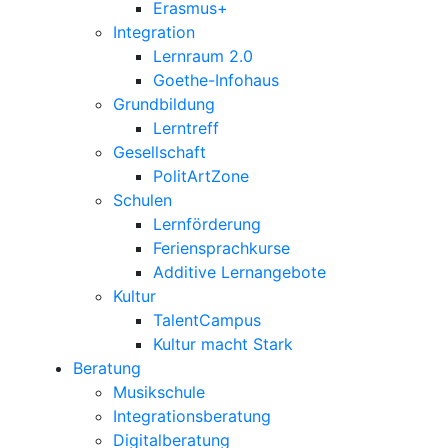
Erasmus+
Integration
Lernraum 2.0
Goethe-Infohaus
Grundbildung
Lerntreff
Gesellschaft
PolitArtZone
Schulen
Lernförderung
Feriensprachkurse
Additive Lernangebote
Kultur
TalentCampus
Kultur macht Stark
Beratung
Musikschule
Integrationsberatung
Digitalberatung