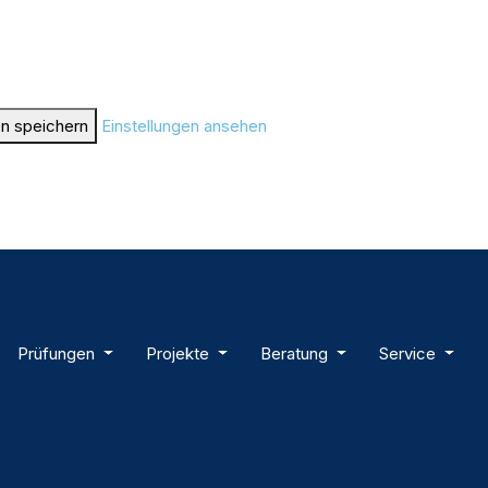
en speichern
Einstellungen ansehen
Prüfungen
Projekte
Beratung
Service