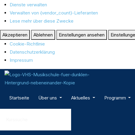
Dienste verwalten
Verwalten von {vendor_count}-Lieferanten
Lese mehr über diese Zwecke
Akzeptieren
Ablehnen
Einstellungen ansehen
Einstellung
Cookie-Richtlinie
Datenschutzerklärung
Impressum
Startseite
Über uns
Aktuelles
Programm