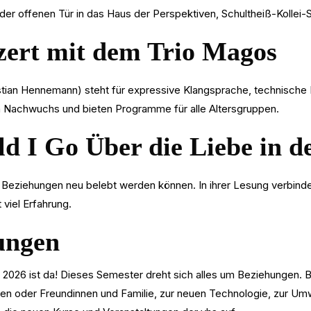
 der offenen Tür in das Haus der Perspektiven, Schultheiß-Kollei-
ert mit dem Trio Magos
an Hennemann) steht für expressive Klangsprache, technische Br
 Nachwuchs und bieten Programme für alle Altersgruppen.
ld I Go Über die Liebe in d
Beziehungen neu belebt werden können. In ihrer Lesung verbinde
 viel Erfahrung.
ungen
2026 ist da! Dieses Semester dreht sich alles um Beziehungen. B
en oder Freundinnen und Familie, zur neuen Technologie, zur Umwe