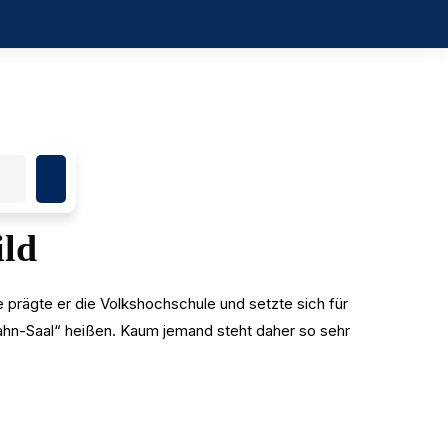
ild
rägte er die Volkshochschule und setzte sich für
Hahn-Saal“ heißen. Kaum jemand steht daher so sehr