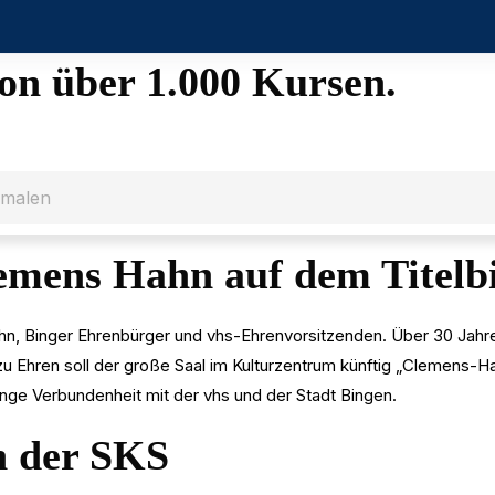
on über 1.000 Kursen.
emens Hahn auf dem Titelb
 Binger Ehrenbürger und vhs-Ehrenvorsitzenden. Über 30 Jahre p
zu Ehren soll der große Saal im Kulturzentrum künftig „Clemens-
nge Verbundenheit mit der vhs und der Stadt Bingen.
n der SKS