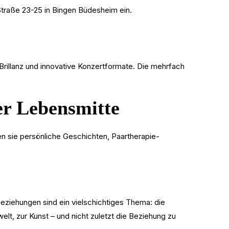
Straße 23-25 in Bingen Büdesheim ein.
illanz und innovative Konzertformate. Die mehrfach
er Lebensmitte
n sie persönliche Geschichten, Paartherapie-
eziehungen sind ein vielschichtiges Thema: die
lt, zur Kunst – und nicht zuletzt die Beziehung zu