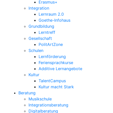
Erasmus+
Integration
Lernraum 2.0
Goethe-Infohaus
Grundbildung
Lerntreff
Gesellschaft
PolitArtZone
Schulen
Lernförderung
Feriensprachkurse
Additive Lernangebote
Kultur
TalentCampus
Kultur macht Stark
Beratung
Musikschule
Integrationsberatung
Digitalberatung