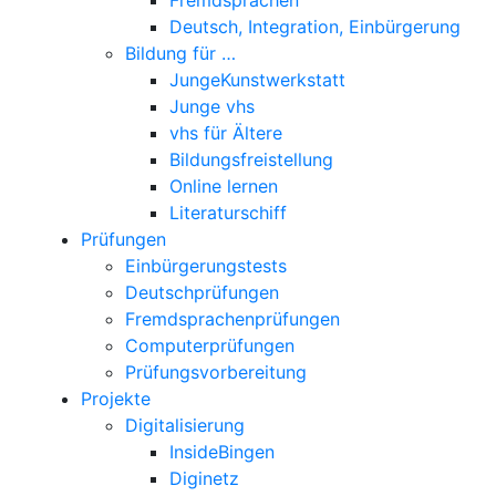
Deutsch, Integration, Einbürgerung
Bildung für …
JungeKunstwerkstatt
Junge vhs
vhs für Ältere
Bildungsfreistellung
Online lernen
Literaturschiff
Prüfungen
Einbürgerungstests
Deutschprüfungen
Fremdsprachenprüfungen
Computerprüfungen
Prüfungsvorbereitung
Projekte
Digitalisierung
InsideBingen
Diginetz