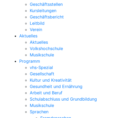
Geschäftsstellen
Kursleitungen
Geschäftsbericht
Leitbild
Verein
Aktuelles
Aktuelles
Volkshochschule
Musikschule
Programm
vhs-Spezial
Gesellschaft
Kultur und Kreativität
Gesundheit und Ernährung
Arbeit und Beruf
Schulabschluss und Grundbildung
Musikschule
Sprachen
Fremdsprachen