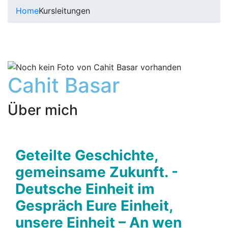
Home
Kursleitungen
Cahit Basar
Über mich
Geteilte Geschichte,
gemeinsame Zukunft. -
Deutsche Einheit im
Gespräch Eure Einheit,
unsere Einheit – An wen