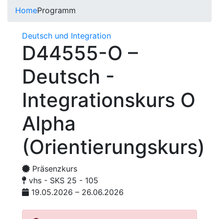
Home
Programm
Deutsch und Integration
D44555-O –
Deutsch -
Integrationskurs O
Alpha
(Orientierungskurs)
Präsenzkurs
vhs - SKS 25 - 105
19.05.2026 – 26.06.2026