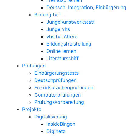
Deutsch, Integration, Einbürgerung
Bildung für …
JungeKunstwerkstatt
Junge vhs
vhs für Ältere
Bildungsfreistellung
Online lernen
Literaturschiff
Prüfungen
Einbürgerungstests
Deutschprüfungen
Fremdsprachenprüfungen
Computerprüfungen
Prüfungsvorbereitung
Projekte
Digitalisierung
InsideBingen
Diginetz