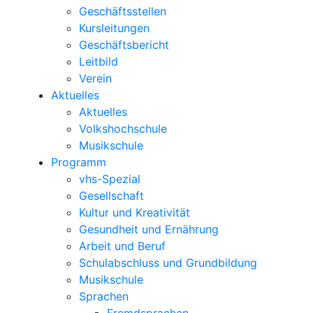
Geschäftsstellen
Kursleitungen
Geschäftsbericht
Leitbild
Verein
Aktuelles
Aktuelles
Volkshochschule
Musikschule
Programm
vhs-Spezial
Gesellschaft
Kultur und Kreativität
Gesundheit und Ernährung
Arbeit und Beruf
Schulabschluss und Grundbildung
Musikschule
Sprachen
Fremdsprachen