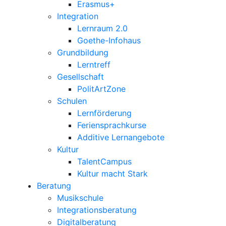
Erasmus+
Integration
Lernraum 2.0
Goethe-Infohaus
Grundbildung
Lerntreff
Gesellschaft
PolitArtZone
Schulen
Lernförderung
Feriensprachkurse
Additive Lernangebote
Kultur
TalentCampus
Kultur macht Stark
Beratung
Musikschule
Integrationsberatung
Digitalberatung