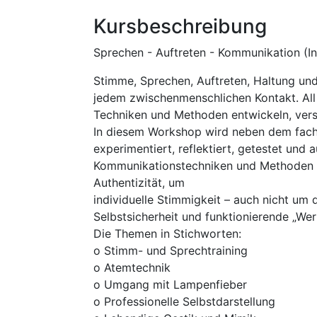
Kursbeschreibung
Sprechen - Auftreten - Kommunikation (In
Stimme, Sprechen, Auftreten, Hal­tung un
jedem zwischenmenschlichen Kontakt. All
Techniken und Methoden entwickeln, vers
In diesem Workshop wird neben dem fachli
experimentiert, reflektiert, getestet und
Kommunikationstechniken und Methoden a
Authentizität, um
individuelle Stimmigkeit – auch nicht um di
Selbstsicherheit und funktionierende „Werk
Die Themen in Stichworten:
o Stimm- und Sprechtraining
o Atemtechnik
o Umgang mit Lampenfieber
o Professionelle Selbstdarstellung