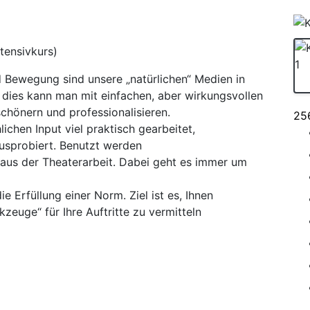
tensivkurs)
d Bewegung sind unsere „natürlichen“ Medien in
 dies kann man mit einfachen, aber wirkungsvollen
chönern und professionalisieren.
25
chen Input viel praktisch gearbeitet,
 ausprobiert. Benutzt werden
us der Theaterarbeit. Dabei geht es immer um
e Erfüllung einer Norm. Ziel ist es, Ihnen
zeuge“ für Ihre Auftritte zu vermitteln