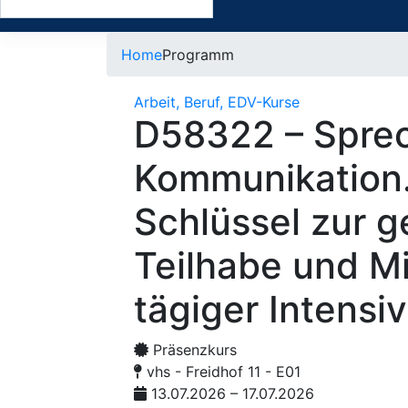
Home
Programm
Arbeit, Beruf, EDV-Kurse
D58322 – Sprec
Kommunikation.
Schlüssel zur g
Teilhabe und Mi
tägiger Intensi
Präsenzkurs
vhs - Freidhof 11 - E01
13.07.2026 – 17.07.2026