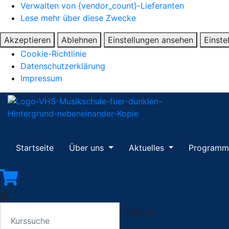
Verwalten von {vendor_count}-Lieferanten
Lese mehr über diese Zwecke
Akzeptieren
Ablehnen
Einstellungen ansehen
Einste
Cookie-Richtlinie
Datenschutzerklärung
Impressum
Startseite
Über uns
Aktuelles
Program
Suchen