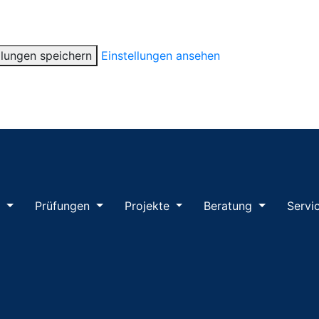
llungen speichern
Einstellungen ansehen
m
Prüfungen
Projekte
Beratung
Servi