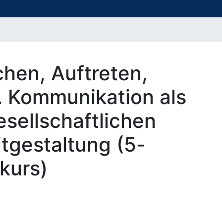
hen, Auftreten,
 Kommunikation als
esellschaftlichen
tgestaltung (5-
vkurs)