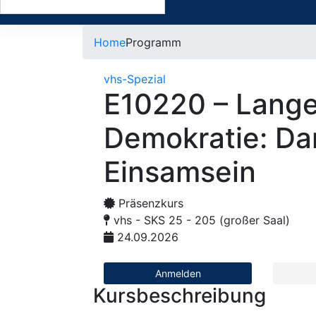
Home
Programm
vhs-Spezial
E10220 – Lange
Demokratie: Dan
Einsamsein
Präsenzkurs
vhs - SKS 25 - 205 (großer Saal)
24.09.2026
Anmelden
Kursbeschreibung