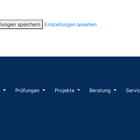
llungen speichern
Einstellungen ansehen
m
Prüfungen
Projekte
Beratung
Servi