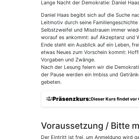
Lange Nacht der Demokratie: Daniel Haas 
Daniel Haas begibt sich auf die Suche na
Leitmotiv durch seine Familiengeschichte z
Selbstzweifel und Misstrauen immer wieder 
worauf es ankommt: auf Akzeptanz und 
Ende steht ein Aus­blick auf ein Leben, fr
etwas Neues zum Vorschein kommt: Hoff­nu
Vorgaben und Zwänge.
Nach der Lesung feiern wir die Demokrati
der Pause werden ein Imbiss und Getränke 
gebeten.
Präsenzkurs:
Dieser Kurs findet vor 
Voraussetzung / Bitte m
Der Eintritt ist frei, um Anmeldung wird g