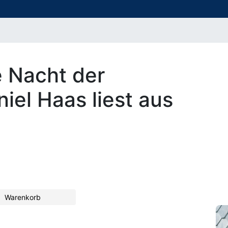
 Nacht der
iel Haas liest aus
Warenkorb