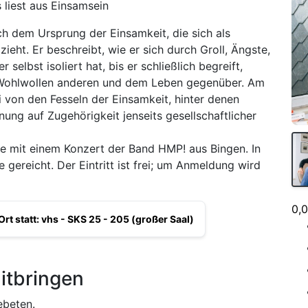
liest aus Einsamsein
ch dem Ursprung der Einsamkeit, die sich als
ieht. Er beschreibt, wie er sich durch Groll, Ängste,
selbst isoliert hat, bis er schließlich begreift,
Wohlwollen anderen und dem Leben gegenüber. Am
ei von den Fesseln der Einsamkeit, hinter de­nen
ng auf Zugehörigkeit jenseits gesellschaftlicher
e mit einem Konzert der Band HMP! aus Bingen. In
gereicht. Der Eintritt ist frei; um Anmeldung wird
0,
Ort statt: vhs - SKS 25 - 205 (großer Saal)
itbringen
ebeten.