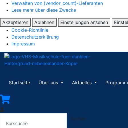
Verwalten von {vendor_count}-Lieferanten
Lese mehr über diese Zwecke
Akzeptieren
Ablehnen
Einstellungen ansehen
Einste
Cookie-Richtlinie
Datenschutzerklärung
Impressum
Startseite
Über uns
Aktuelles
Program
Suchen