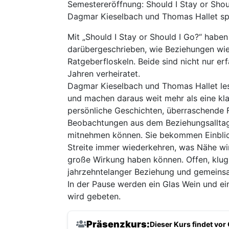
Semestereröffnung: Should I Stay or Shou
Dagmar Kieselbach und Thomas Hallet spr
Mit „Should I Stay or Should I Go?“ hab
darübergeschrieben, wie Beziehungen wie
Ratgeberfloskeln. Beide sind nicht nur e
Jahren verheiratet.
Dagmar Kieselbach und Thomas Hallet lese
und machen daraus weit mehr als eine kl
persönliche Geschichten, überraschende 
Beobachtungen aus dem Beziehungsalltag u
mitnehmen können. Sie bekommen Einblick
Streite immer wiederkehren, was Nähe wir
große Wirkung haben können. Offen, klug,
jahrzehntelanger Beziehung und gemeins
In der Pause werden ein Glas Wein und ein
wird gebeten.
Präsenzkurs:
Dieser Kurs findet vor 