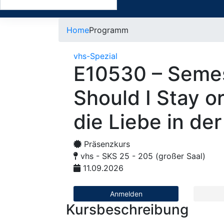
Home
Programm
vhs-Spezial
E10530 – Semes
Should I Stay o
die Liebe in de
Präsenzkurs
vhs - SKS 25 - 205 (großer Saal)
11.09.2026
Anmelden
Kursbeschreibung