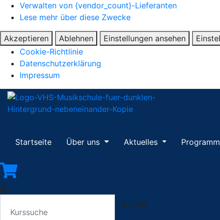
Verwalten von {vendor_count}-Lieferanten
Lese mehr über diese Zwecke
Akzeptieren
Ablehnen
Einstellungen ansehen
Einste
Cookie-Richtlinie
Datenschutzerklärung
Impressum
Startseite
Über uns
Aktuelles
Program
Suchen