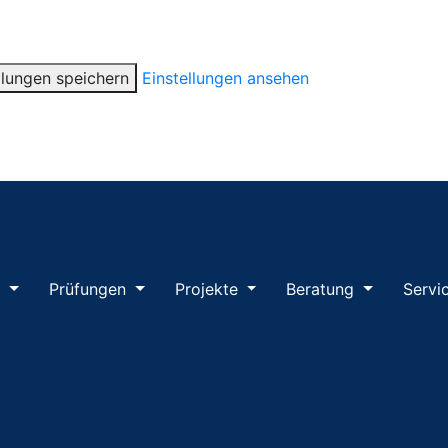
llungen speichern
Einstellungen ansehen
m
Prüfungen
Projekte
Beratung
Servi