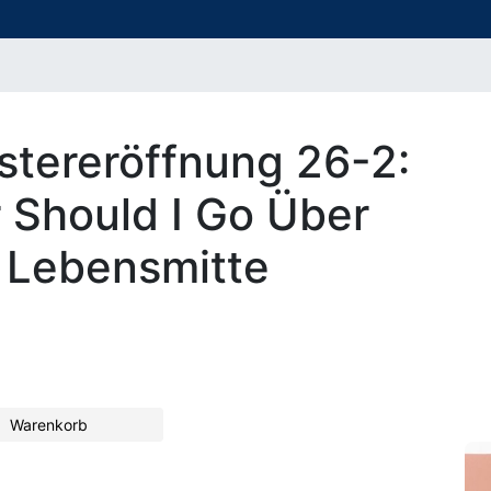
tereröffnung 26-2:
r Should I Go Über
r Lebensmitte
Warenkorb