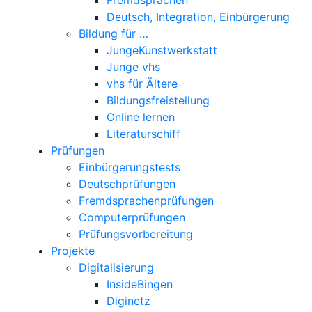
Deutsch, Integration, Einbürgerung
Bildung für …
JungeKunstwerkstatt
Junge vhs
vhs für Ältere
Bildungsfreistellung
Online lernen
Literaturschiff
Prüfungen
Einbürgerungstests
Deutschprüfungen
Fremdsprachenprüfungen
Computerprüfungen
Prüfungsvorbereitung
Projekte
Digitalisierung
InsideBingen
Diginetz