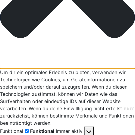
Um dir ein optimales Erlebnis zu bieten, verwenden wir
Technologien wie Cookies, um Geräteinformationen zu
speichern und/oder darauf zuzugreifen. Wenn du diesen
Technologien zustimmst, können wir Daten wie das
Surfverhalten oder eindeutige IDs auf dieser Website
verarbeiten. Wenn du deine Einwillligung nicht erteilst oder
zurückziehst, können bestimmte Merkmale und Funktionen
beeinträchtigt werden.
Funktional
Funktional
Immer aktiv