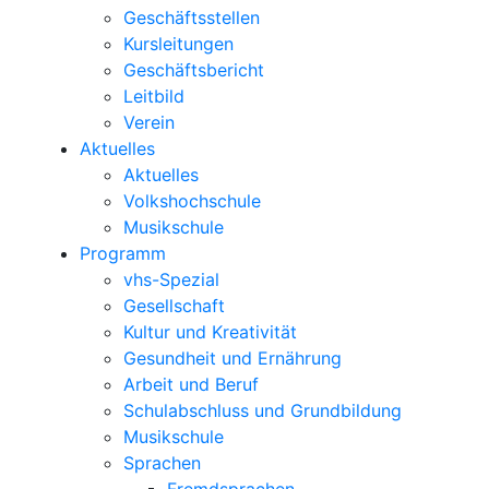
Geschäftsstellen
Kursleitungen
Geschäftsbericht
Leitbild
Verein
Aktuelles
Aktuelles
Volkshochschule
Musikschule
Programm
vhs-Spezial
Gesellschaft
Kultur und Kreativität
Gesundheit und Ernährung
Arbeit und Beruf
Schulabschluss und Grundbildung
Musikschule
Sprachen
Fremdsprachen