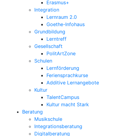
Erasmus+
Integration
Lernraum 2.0
Goethe-Infohaus
Grundbildung
Lerntreff
Gesellschaft
PolitArtZone
Schulen
Lernförderung
Feriensprachkurse
Additive Lernangebote
Kultur
TalentCampus
Kultur macht Stark
Beratung
Musikschule
Integrationsberatung
Digitalberatung