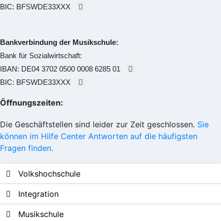
BIC:
BFSWDE33XXX
Bankverbindung der Musikschule:
Bank für Sozialwirtschaft:
IBAN:
DE04 3702 0500 0008 6285 01
BIC:
BFSWDE33XXX
Öffnungszeiten:
Die Geschäftstellen sind leider zur Zeit geschlossen.
Sie
können im Hilfe Center Antworten auf die häufigsten
Fragen finden.
Volkshochschule
Integration
Musikschule