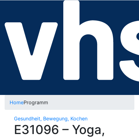
Home
Programm
Gesundheit, Bewegung, Kochen
E31096 – Yoga,