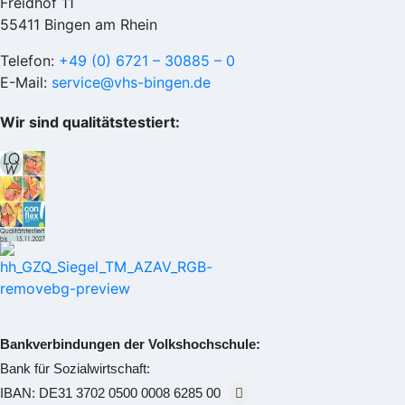
Freidhof 11
55411 Bingen am Rhein
Telefon:
+49 (0) 6721 – 30885 – 0
E-Mail:
service@vhs-bingen.de
Wir sind qualitätstestiert:
Bankverbindungen der Volkshochschule:
Bank für Sozialwirtschaft:
IBAN:
DE31 3702 0500 0008 6285 00