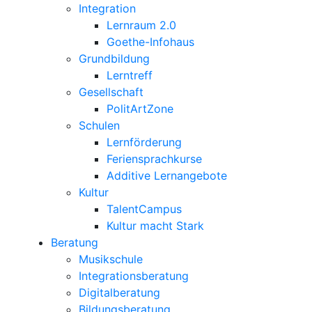
Integration
Lernraum 2.0
Goethe-Infohaus
Grundbildung
Lerntreff
Gesellschaft
PolitArtZone
Schulen
Lernförderung
Feriensprachkurse
Additive Lernangebote
Kultur
TalentCampus
Kultur macht Stark
Beratung
Musikschule
Integrationsberatung
Digitalberatung
Bildungsberatung