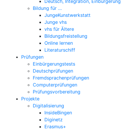
Deutsch, Integration, Einbürgerung
Bildung für …
JungeKunstwerkstatt
Junge vhs
vhs für Ältere
Bildungsfreistellung
Online lernen
Literaturschiff
Prüfungen
Einbürgerungstests
Deutschprüfungen
Fremdsprachenprüfungen
Computerprüfungen
Prüfungsvorbereitung
Projekte
Digitalisierung
InsideBingen
Diginetz
Erasmus+