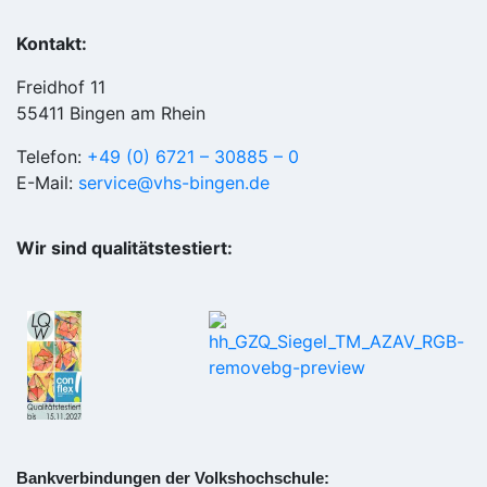
Kontakt:
Freidhof 11
55411 Bingen am Rhein
Telefon:
+49 (0) 6721 – 30885 – 0
E-Mail:
service@vhs-bingen.de
Wir sind qualitätstestiert:
Bankverbindungen der Volkshochschule: