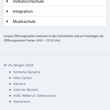
Volkshochschule
Integration
Musikschule
Unsere Öffnungszeiten weichen in den Schulferien und an Feiertagen ab.
(Öffnungszeiten Ferien: 9:00 – 12:30 Uhr)
© vhs Bingen
2026
Einfache Sprache
Hilfe Center
Karriere
Interner Bereich
AGB, Widerruf, Datenschutz
Impressum