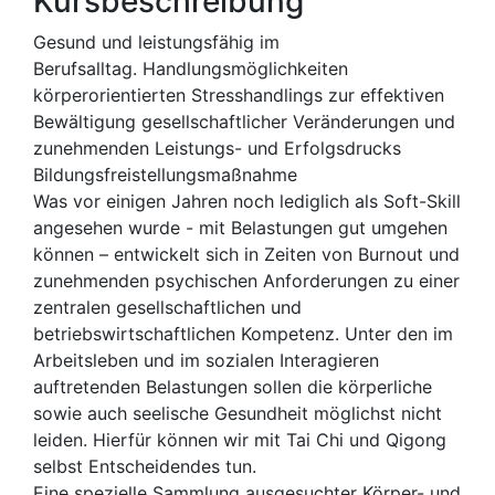
Kursbeschreibung
Gesund und leistungsfähig im
Berufsalltag. Handlungsmöglichkeiten
körperorientierten Stresshandlings zur effektiven
Bewältigung gesellschaftlicher Veränderungen und
zunehmenden Leistungs- und Erfolgsdrucks
Bildungsfreistellungsmaßnahme
Was vor einigen Jahren noch ledig­lich als Soft-Skill
angesehen wurde - mit Be­lastungen gut umgehen
können – entwickelt sich in Zeiten von Burnout und
zunehmenden psychischen Anforderungen zu einer
zentra­len gesellschaftlichen und
betriebswirtschaft­lichen Kompetenz. Unter den im
Arbeitsle­ben und im sozialen Interagieren
auftreten­den Belastungen sollen die körperliche
sowie auch seelische Gesundheit möglichst nicht
leiden. Hierfür können wir mit Tai Chi und Qigong
selbst Entscheidendes tun.
Eine spezielle Sammlung ausgesuchter Kör­per- und