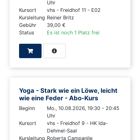
Uhr
Kursort
vhs - Freidhof 11 - E02
Kursleitung
Reiner Britz
Gebühr
39,00 €
Status
Es ist noch 1 Platz frei
Yoga - Stark wie ein Löwe, leicht
wie eine Feder - Abo-Kurs
Beginn
Mo., 10.08.2026, 19:30 - 20:45
Uhr
Kursort
vhs - Freidhof 9 - HK Ida-
Dehmel-Saal
Kursleitung
Roberta Campanile