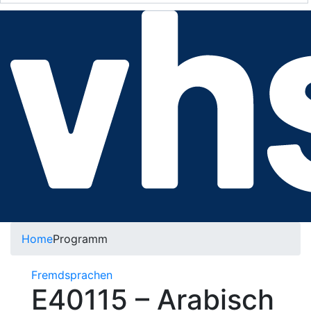
Home
Programm
Fremdsprachen
E40115 – Arabisch