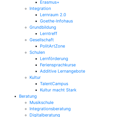
Erasmus+
Integration
Lernraum 2.0
Goethe-Infohaus
Grundbildung
Lerntreff
Gesellschaft
PolitArtZone
Schulen
Lernförderung
Feriensprachkurse
Additive Lernangebote
Kultur
TalentCampus
Kultur macht Stark
Beratung
Musikschule
Integrationsberatung
Digitalberatung