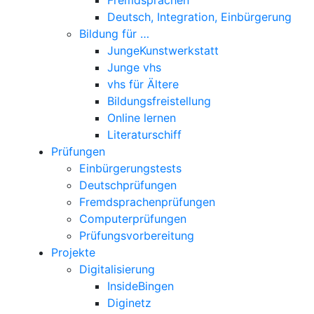
Deutsch, Integration, Einbürgerung
Bildung für …
JungeKunstwerkstatt
Junge vhs
vhs für Ältere
Bildungsfreistellung
Online lernen
Literaturschiff
Prüfungen
Einbürgerungstests
Deutschprüfungen
Fremdsprachenprüfungen
Computerprüfungen
Prüfungsvorbereitung
Projekte
Digitalisierung
InsideBingen
Diginetz