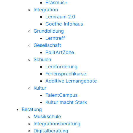
Erasmus+
Integration
Lernraum 2.0
Goethe-Infohaus
Grundbildung
Lerntreff
Gesellschaft
PolitArtZone
Schulen
Lernförderung
Feriensprachkurse
Additive Lernangebote
Kultur
TalentCampus
Kultur macht Stark
Beratung
Musikschule
Integrationsberatung
Digitalberatung