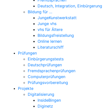
Deutsch, Integration, Einbürgerung
Bildung für …
JungeKunstwerkstatt
Junge vhs
vhs für Ältere
Bildungsfreistellung
Online lernen
Literaturschiff
Prüfungen
Einbürgerungstests
Deutschprüfungen
Fremdsprachenprüfungen
Computerprüfungen
Prüfungsvorbereitung
Projekte
Digitalisierung
InsideBingen
Diginetz