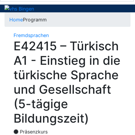
Home
Programm
Fremdsprachen
E42415 – Türkisch
A1 - Einstieg in die
türkische Sprache
und Gesellschaft
(5-tägige
Bildungszeit)
Präsenzkurs