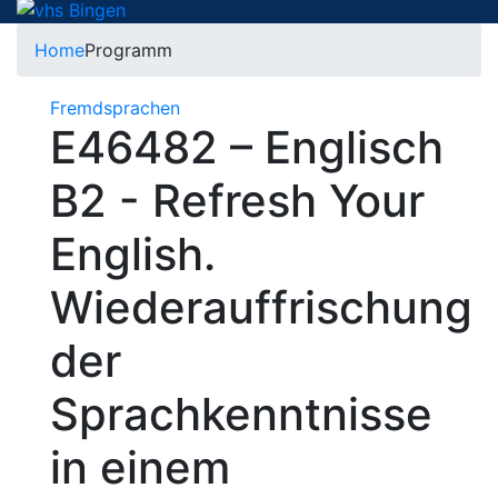
Home
Programm
Fremdsprachen
E46482 – Englisch
B2 - Refresh Your
English.
Wiederauffrischung
der
Sprachkenntnisse
in einem