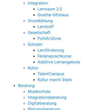
Integration
Lernraum 2.0
Goethe-Infohaus
Grundbildung
Lerntreff
Gesellschaft
PolitArtZone
Schulen
Lernförderung
Feriensprachkurse
Additive Lernangebote
Kultur
TalentCampus
Kultur macht Stark
Beratung
Musikschule
Integrationsberatung
Digitalberatung
Bildungsberatung