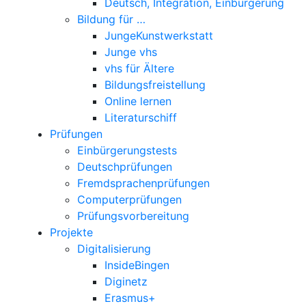
Deutsch, Integration, Einbürgerung
Bildung für …
JungeKunstwerkstatt
Junge vhs
vhs für Ältere
Bildungsfreistellung
Online lernen
Literaturschiff
Prüfungen
Einbürgerungstests
Deutschprüfungen
Fremdsprachenprüfungen
Computerprüfungen
Prüfungsvorbereitung
Projekte
Digitalisierung
InsideBingen
Diginetz
Erasmus+