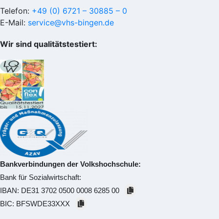
Telefon:
+49 (0) 6721 – 30885 – 0
E-Mail:
service@vhs-bingen.de
Wir sind qualitätstestiert:
Bankverbindungen der Volkshochschule:
Bank für Sozialwirtschaft:
IBAN:
DE31 3702 0500 0008 6285 00
BIC:
BFSWDE33XXX