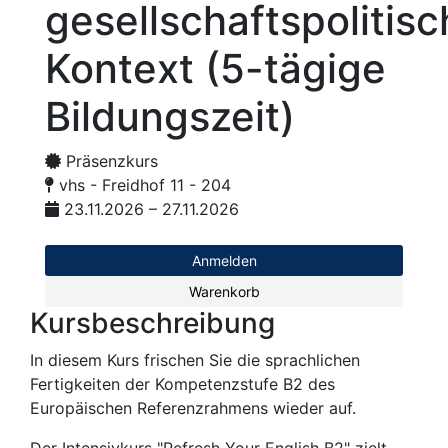
gesellschaftspolitis
Kontext (5-tägige
Bildungszeit)
Präsenzkurs
vhs - Freidhof 11 - 204
23.11.2026 – 27.11.2026
Anmelden
Warenkorb
Kursbeschreibung
In diesem Kurs frischen Sie die sprachlichen
Fertigkeiten der Kompetenzstufe B2 des
Europäischen Referenzrahmens wieder auf.
Der Intensivkurs "Refresh Your English B2" zielt