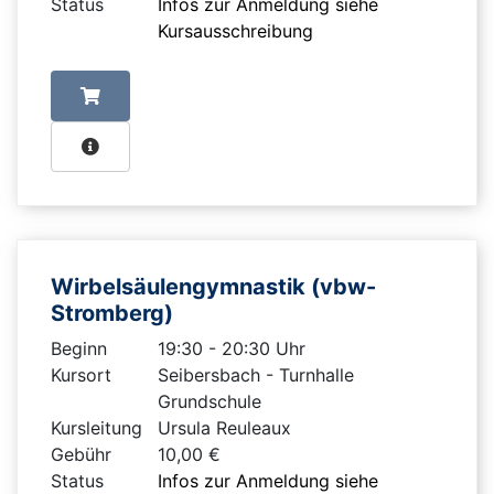
Status
Infos zur Anmeldung siehe
Kursausschreibung
Wirbelsäulengymnastik (vbw-
Stromberg)
Beginn
19:30 - 20:30 Uhr
Kursort
Seibersbach - Turnhalle
Grundschule
Kursleitung
Ursula Reuleaux
Gebühr
10,00 €
Status
Infos zur Anmeldung siehe