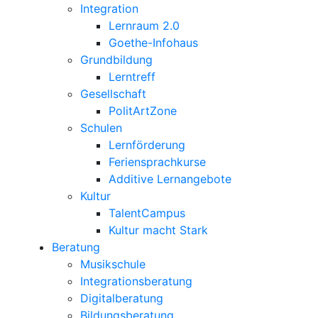
Integration
Lernraum 2.0
Goethe-Infohaus
Grundbildung
Lerntreff
Gesellschaft
PolitArtZone
Schulen
Lernförderung
Feriensprachkurse
Additive Lernangebote
Kultur
TalentCampus
Kultur macht Stark
Beratung
Musikschule
Integrationsberatung
Digitalberatung
Bildungsberatung