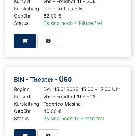
Kursort
vhs - Freidhof 11 - 206
Kursleitung
Roberto Luis Ellis
Gebühr
82,00 €
Status
Es sind noch 4 Plätze frei
BIN - Theater - Ü50
Beginn
Do., 15.01.2026, 15:00 - 17:00 Uhr
Kursort
vhs - Freidhof 11 - E02
Kursleitung
Federico Mesina
Gebühr
40,00 €
Status
Es sind noch 17 Plätze frei