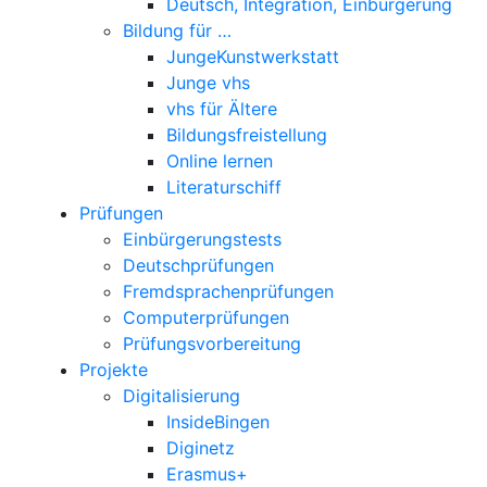
Deutsch, Integration, Einbürgerung
Bildung für …
JungeKunstwerkstatt
Junge vhs
vhs für Ältere
Bildungsfreistellung
Online lernen
Literaturschiff
Prüfungen
Einbürgerungstests
Deutschprüfungen
Fremdsprachenprüfungen
Computerprüfungen
Prüfungsvorbereitung
Projekte
Digitalisierung
InsideBingen
Diginetz
Erasmus+