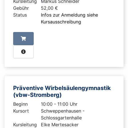
Kursleitung
Markus Schneider
Gebühr
52,00 €
Status
Infos zur Anmeldung siehe
Kursausschreibung
Präventive Wirbelsäulengymnastik
(vbw-Stromberg)
Beginn
10:00 - 11:00 Uhr
Kursort
Schweppenhausen -
Schlossgartenhalle
Kursleitung
Elke Mertesacker