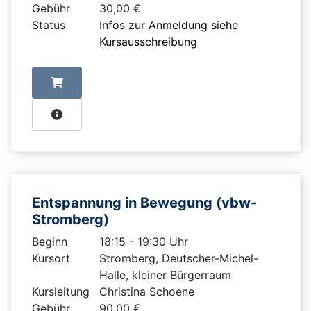
Gebühr
30,00 €
Status
Infos zur Anmeldung siehe
Kursausschreibung
Entspannung in Bewegung (vbw-
Stromberg)
Beginn
18:15 - 19:30 Uhr
Kursort
Stromberg, Deutscher-Michel-
Halle, kleiner Bürgerraum
Kursleitung
Christina Schoene
Gebühr
90,00 €