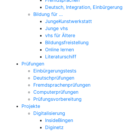
Deutsch, Integration, Einbürgerung
Bildung für …
JungeKunstwerkstatt
Junge vhs
vhs für Ältere
Bildungsfreistellung
Online lernen
Literaturschiff
Prüfungen
Einbürgerungstests
Deutschprüfungen
Fremdsprachenprüfungen
Computerprüfungen
Prüfungsvorbereitung
Projekte
Digitalisierung
InsideBingen
Diginetz