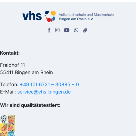
Kontakt:
Freidhof 11
55411 Bingen am Rhein
Telefon:
+49 (0) 6721 – 30885 – 0
E-Mail:
service@vhs-bingen.de
Wir sind qualitätstestiert: