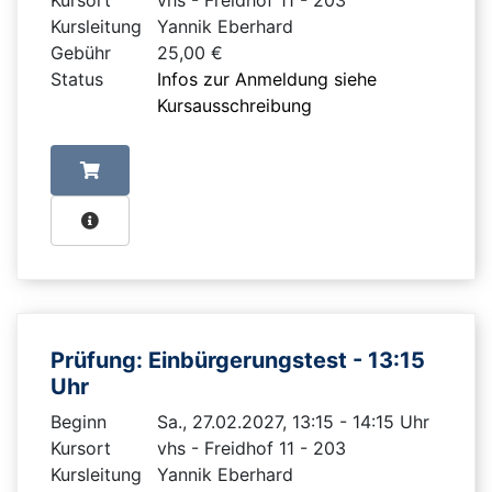
Kursort
vhs - Freidhof 11 - 203
Kursleitung
Yannik Eberhard
Gebühr
25,00 €
Status
Infos zur Anmeldung siehe
Kursausschreibung
Prüfung: Einbürgerungstest - 13:15
Uhr
Beginn
Sa., 27.02.2027, 13:15 - 14:15 Uhr
Kursort
vhs - Freidhof 11 - 203
Kursleitung
Yannik Eberhard