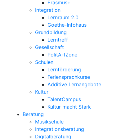
Erasmus+
Integration
Lernraum 2.0
Goethe-Infohaus
Grundbildung
Lerntreff
Gesellschaft
PolitArtZone
Schulen
Lernförderung
Feriensprachkurse
Additive Lernangebote
Kultur
TalentCampus
Kultur macht Stark
Beratung
Musikschule
Integrationsberatung
Digitalberatung