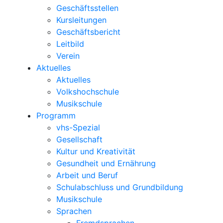
Geschäftsstellen
Kursleitungen
Geschäftsbericht
Leitbild
Verein
Aktuelles
Aktuelles
Volkshochschule
Musikschule
Programm
vhs-Spezial
Gesellschaft
Kultur und Kreativität
Gesundheit und Ernährung
Arbeit und Beruf
Schulabschluss und Grundbildung
Musikschule
Sprachen
Fremdsprachen