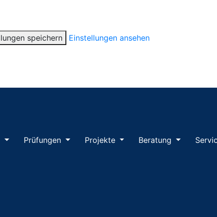
llungen speichern
Einstellungen ansehen
m
Prüfungen
Projekte
Beratung
Servi