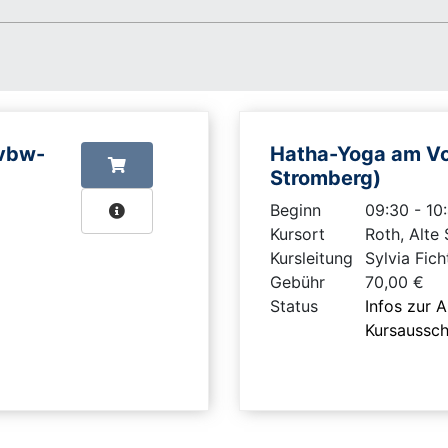
(vbw-
Hatha-Yoga am Vo
Stromberg)
Beginn
09:30 - 10
Kursort
Roth, Alte
Kursleitung
Sylvia Fich
Gebühr
70,00 €
Status
Infos zur 
Kursaussc