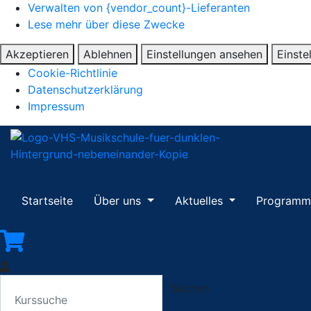
Verwalten von {vendor_count}-Lieferanten
Lese mehr über diese Zwecke
Akzeptieren
Ablehnen
Einstellungen ansehen
Einste
Cookie-Richtlinie
Datenschutzerklärung
Impressum
Startseite
Über uns
Aktuelles
Program
Suchen