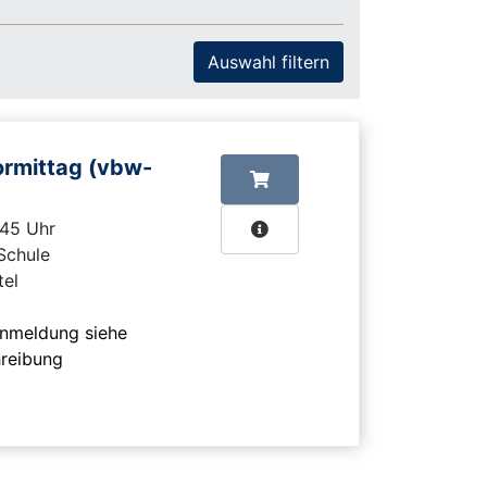
rmittag (vbw-
:45 Uhr
 Schule
tel
Anmeldung siehe
hreibung