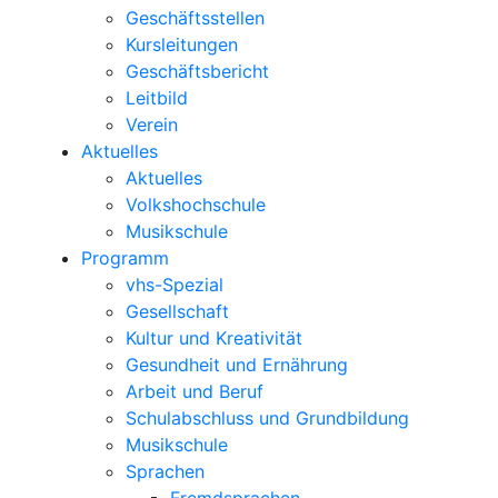
Geschäftsstellen
Kursleitungen
Geschäftsbericht
Leitbild
Verein
Aktuelles
Aktuelles
Volkshochschule
Musikschule
Programm
vhs-Spezial
Gesellschaft
Kultur und Kreativität
Gesundheit und Ernährung
Arbeit und Beruf
Schulabschluss und Grundbildung
Musikschule
Sprachen
Fremdsprachen