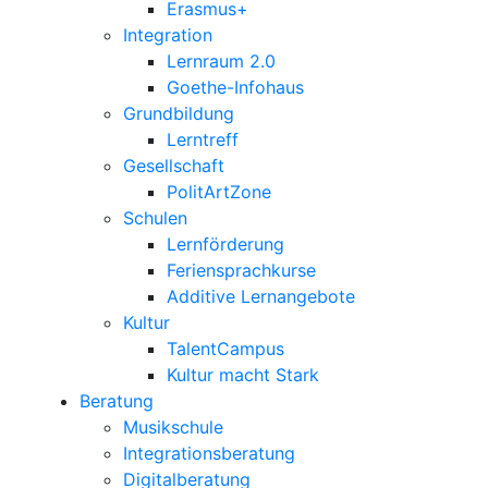
Erasmus+
Integration
Lernraum 2.0
Goethe-Infohaus
Grundbildung
Lerntreff
Gesellschaft
PolitArtZone
Schulen
Lernförderung
Feriensprachkurse
Additive Lernangebote
Kultur
TalentCampus
Kultur macht Stark
Beratung
Musikschule
Integrationsberatung
Digitalberatung