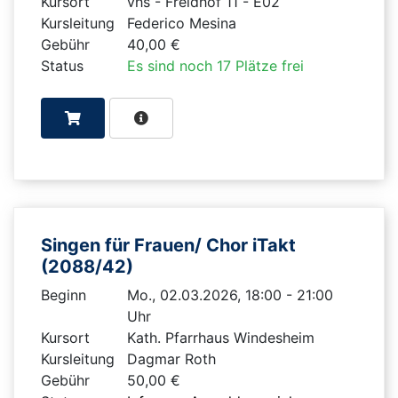
Kursort
vhs - Freidhof 11 - E02
Kursleitung
Federico Mesina
Gebühr
40,00 €
Status
Es sind noch 17 Plätze frei
Singen für Frauen/ Chor iTakt
(2088/42)
Beginn
Mo., 02.03.2026, 18:00 - 21:00
Uhr
Kursort
Kath. Pfarrhaus Windesheim
Kursleitung
Dagmar Roth
Gebühr
50,00 €