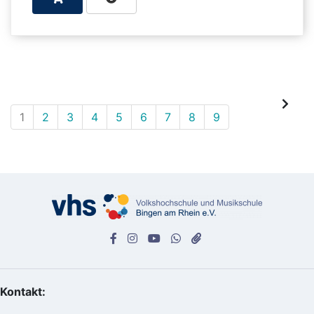
1
2
3
4
5
6
7
8
9
Kontakt: