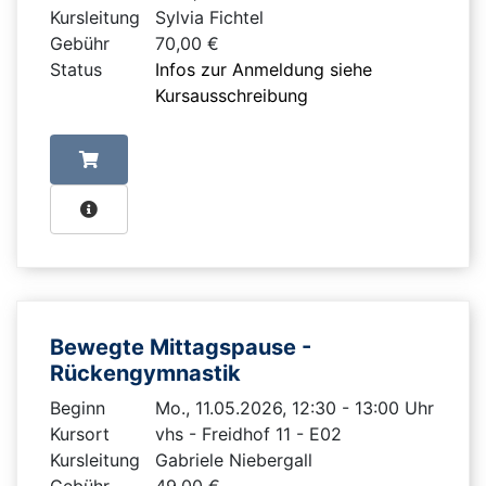
Kursleitung
Sylvia Fichtel
Gebühr
70,00 €
Status
Infos zur Anmeldung siehe
Kursausschreibung
Bewegte Mittagspause -
Rückengymnastik
Beginn
Mo., 11.05.2026, 12:30 - 13:00 Uhr
Kursort
vhs - Freidhof 11 - E02
Kursleitung
Gabriele Niebergall
Gebühr
49,00 €