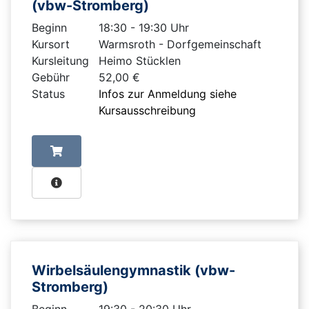
(vbw-Stromberg)
Beginn
18:30 - 19:30 Uhr
Kursort
Warmsroth - Dorfgemeinschaft
Kursleitung
Heimo Stücklen
Gebühr
52,00 €
Status
Infos zur Anmeldung siehe
Kursausschreibung
Wirbelsäulengymnastik (vbw-
Stromberg)
Beginn
19:30 - 20:30 Uhr