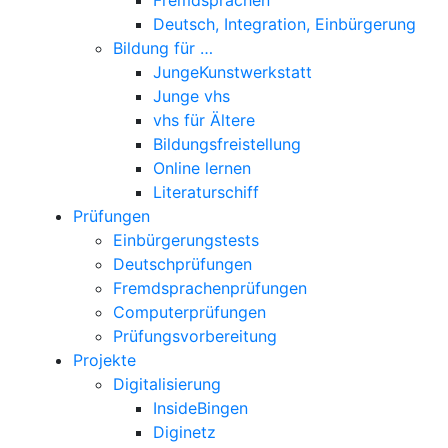
Deutsch, Integration, Einbürgerung
Bildung für …
JungeKunstwerkstatt
Junge vhs
vhs für Ältere
Bildungsfreistellung
Online lernen
Literaturschiff
Prüfungen
Einbürgerungstests
Deutschprüfungen
Fremdsprachenprüfungen
Computerprüfungen
Prüfungsvorbereitung
Projekte
Digitalisierung
InsideBingen
Diginetz