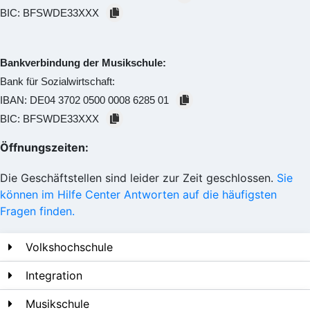
BIC:
BFSWDE33XXX
Bankverbindung der Musikschule:
Bank für Sozialwirtschaft:
IBAN:
DE04 3702 0500 0008 6285 01
BIC:
BFSWDE33XXX
Öffnungszeiten:
Die Geschäftstellen sind leider zur Zeit geschlossen.
Sie
können im Hilfe Center Antworten auf die häufigsten
Fragen finden.
Volkshochschule
Integration
Musikschule