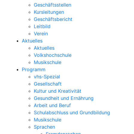
Geschäftsstellen
Kursleitungen
Geschäftsbericht
Leitbild
Verein
Aktuelles
Aktuelles
Volkshochschule
Musikschule
Programm
vhs-Spezial
Gesellschaft
Kultur und Kreativität
Gesundheit und Ernährung
Arbeit und Beruf
Schulabschluss und Grundbildung
Musikschule
Sprachen
Fremdsprachen