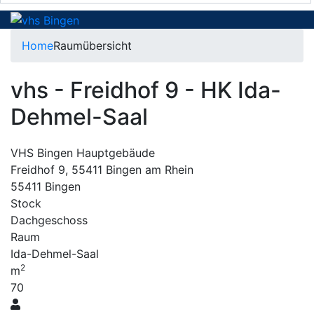
Home
Raumübersicht
vhs - Freidhof 9 - HK Ida-
Dehmel-Saal
VHS Bingen Hauptgebäude
Freidhof 9, 55411 Bingen am Rhein
55411 Bingen
Stock
Dachgeschoss
Raum
Ida-Dehmel-Saal
2
m
70