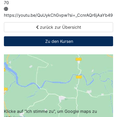
70
https://youtu.be/QuUykChGvpw?si=_CcnrAQr6jAaYb49
zurück zur Übersicht
Zu den Kursen
Klicke auf "Ich stimme zu", um Google maps zu