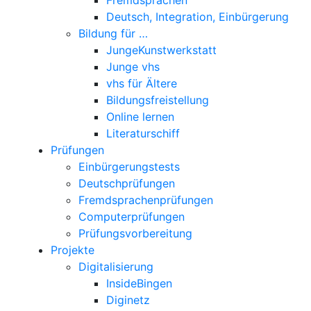
Deutsch, Integration, Einbürgerung
Bildung für …
JungeKunstwerkstatt
Junge vhs
vhs für Ältere
Bildungsfreistellung
Online lernen
Literaturschiff
Prüfungen
Einbürgerungstests
Deutschprüfungen
Fremdsprachenprüfungen
Computerprüfungen
Prüfungsvorbereitung
Projekte
Digitalisierung
InsideBingen
Diginetz