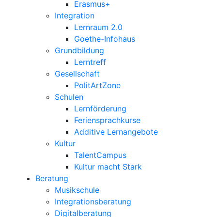
Erasmus+
Integration
Lernraum 2.0
Goethe-Infohaus
Grundbildung
Lerntreff
Gesellschaft
PolitArtZone
Schulen
Lernförderung
Feriensprachkurse
Additive Lernangebote
Kultur
TalentCampus
Kultur macht Stark
Beratung
Musikschule
Integrationsberatung
Digitalberatung