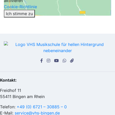
aktivieren
Cookie-Richtlinie
Ich stimme zu
Kontakt:
Freidhof 11
55411 Bingen am Rhein
Telefon:
+49 (0) 6721 – 30885 – 0
E-Mail:
service@vhs-bingen.de