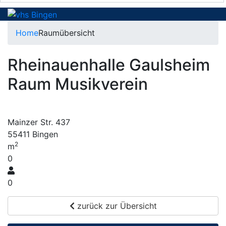
Home
Raumübersicht
Rheinauenhalle Gaulsheim
Raum Musikverein
Mainzer Str. 437
55411 Bingen
2
m
0
0
zurück zur Übersicht