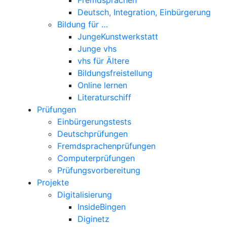
Deutsch, Integration, Einbürgerung
Bildung für …
JungeKunstwerkstatt
Junge vhs
vhs für Ältere
Bildungsfreistellung
Online lernen
Literaturschiff
Prüfungen
Einbürgerungstests
Deutschprüfungen
Fremdsprachenprüfungen
Computerprüfungen
Prüfungsvorbereitung
Projekte
Digitalisierung
InsideBingen
Diginetz