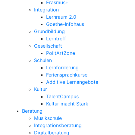
Erasmus+
Integration
Lernraum 2.0
Goethe-Infohaus
Grundbildung
Lerntreff
Gesellschaft
PolitArtZone
Schulen
Lernförderung
Feriensprachkurse
Additive Lernangebote
Kultur
TalentCampus
Kultur macht Stark
Beratung
Musikschule
Integrationsberatung
Digitalberatung